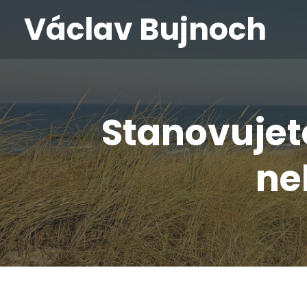
Václav Bujnoch
Stanovujet
ne