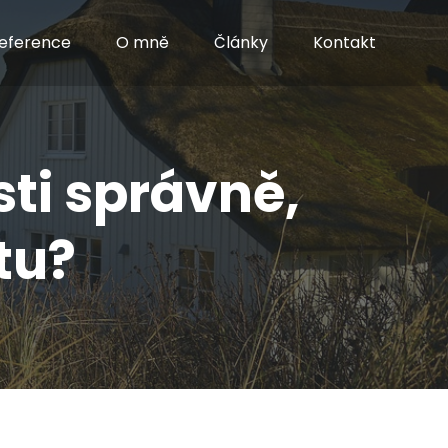
eference
O mně
Články
Kontakt
ti správně,
tu?