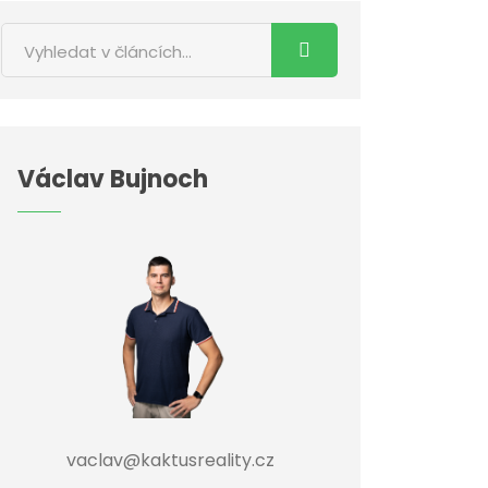
Václav Bujnoch
vaclav@kaktusreality.cz