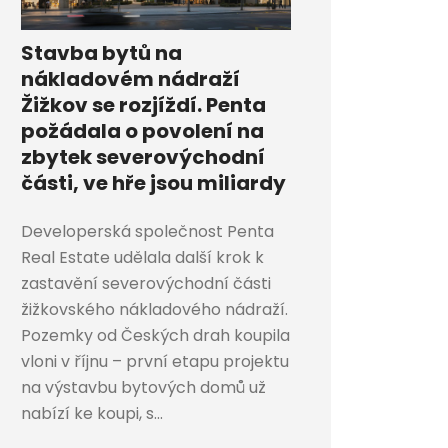
Stavba bytů na
nákladovém nádraží
Žižkov se rozjíždí. Penta
požádala o povolení na
zbytek severovýchodní
části, ve hře jsou miliardy
Developerská společnost Penta
Real Estate udělala další krok k
zastavění severovýchodní části
žižkovského nákladového nádraží.
Pozemky od Českých drah koupila
vloni v říjnu – první etapu projektu
na výstavbu bytových domů už
nabízí ke koupi, s...