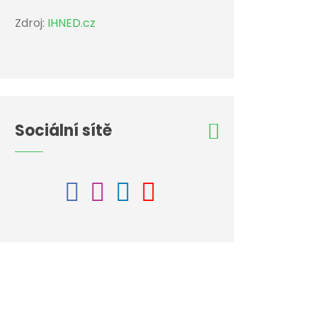
Zdroj:
IHNED.cz
Sociální sítě