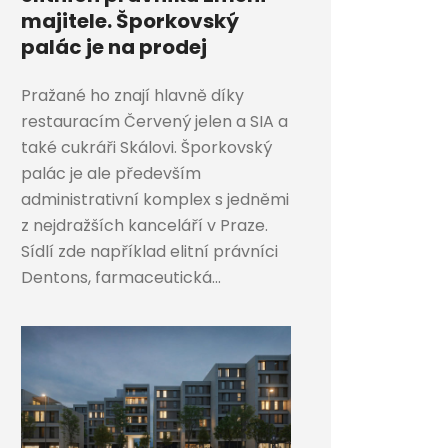
majitele. Šporkovský
palác je na prodej
Pražané ho znají hlavně díky
restauracím Červený jelen a SIA a
také cukráři Skálovi. Šporkovský
palác je ale především
administrativní komplex s jedněmi
z nejdražších kanceláří v Praze.
Sídlí zde například elitní právníci
Dentons, farmaceutická...