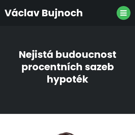
Václav Bujnoch
Nejistá budoucnost
procentních sazeb
hypoték