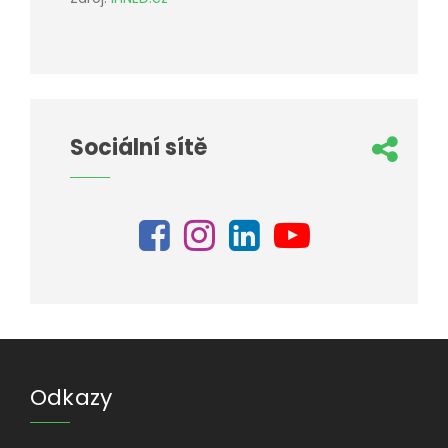
Sociální sítě
Odkazy