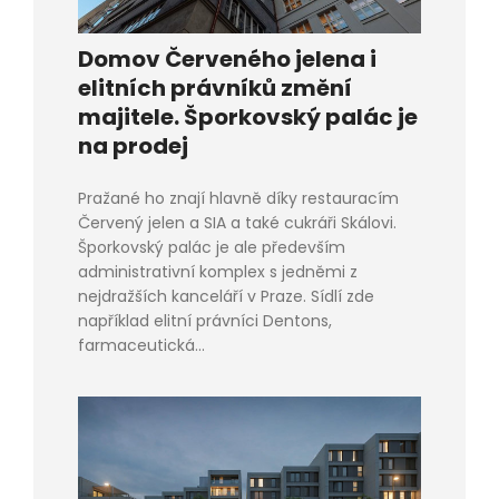
Domov Červeného jelena i
elitních právníků změní
majitele. Šporkovský palác je
na prodej
Pražané ho znají hlavně díky restauracím
Červený jelen a SIA a také cukráři Skálovi.
Šporkovský palác je ale především
administrativní komplex s jedněmi z
nejdražších kanceláří v Praze. Sídlí zde
například elitní právníci Dentons,
farmaceutická...