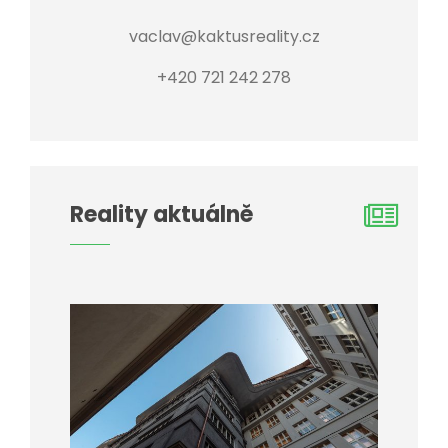
vaclav@kaktusreality.cz
+420 721 242 278
Reality aktuálně