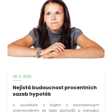
29. 4. 2020
Nejistá budoucnost procentních
sazeb hypoték
V souvislosti s bojem s koronavirovým
onemocněním se řada obchodů a transakcí