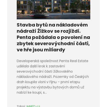
Stavba bytů na nákladovém
nádraží Žižkov se rozjíždí.
Penta požádala o povolení na
zbytek severovýchodní části,
ve hře jsou miliardy
Developerská společnost Penta Real Estate
udělala další krok k zastavění
severovýchodní části žižkovského
nákladového nádraží. Pozemky od Českých
drah koupila vloni v říjnu – první etapu
projektu na výstavbu bytových domů už
nabízí ke koupi, s...
Zdroj:
IHNED.cz