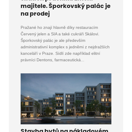
majitele. Šporkovský palác je
na prodej
Pražané ho znají hlavně díky restauracím
Červený jelen a SIA a také cukráři Skálovi.
Šporkovský palác je ale především
administrativní komplex s jedněmi z nejdražších
kanceláří v Praze. Sídlí zde například elitní
právníci Dentons, farmaceutická...
Stavba bytů na nákladovém