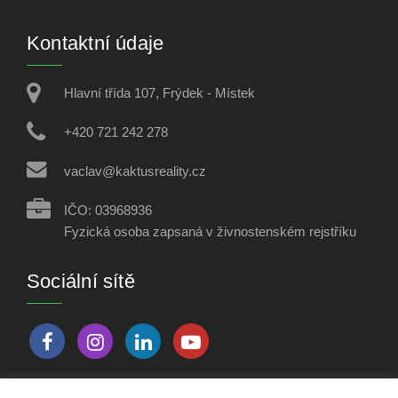
Kontaktní údaje
Hlavní třída 107, Frýdek - Místek
+420 721 242 278
vaclav@kaktusreality.cz
IČO: 03968936
Fyzická osoba zapsaná v živnostenském rejstříku
Sociální sítě