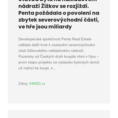
nádraží Žižkov se rozjíždí.
Penta požádala o povolení na
zbytek severovýchodní části,
ve hře jsou miliardy
Developerská společnost Penta Real Estate
udělala další krok k zastavění severovýchodní
části žižkovského nákladového nádraží.
Pozemky od Českých drah koupila vloni v říjnu –
první etapu projektu na výstavbu bytových domů
už nabízí ke koupi, s...
Zdroj:
IHNED.cz