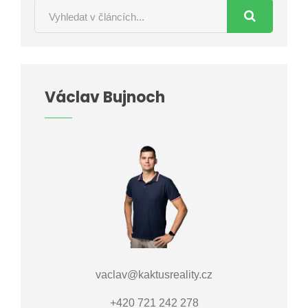
Václav Bujnoch
vaclav@kaktusreality.cz
+420 721 242 278