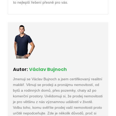
to nejlepší řešení přesně pro vás.
Autor:
Václav Bujnoch
Jmenuji se Václav Bujnoch a jsem certifikovaný realitní
makléř. Věnuji se prodeji a pronájmu nemovitostí, od
bytů a rodinných domů, přes pozemky, chaty až po
komerční prostory. Uvědomuji si, že prodej nemovitosti
je pro většinu z nás významnou událostí v životě.
Volbu toho, komu svěříte prodej vaší nemovitosti proto
určitě nepodceňujte. Zde je několik důvodů, proč si