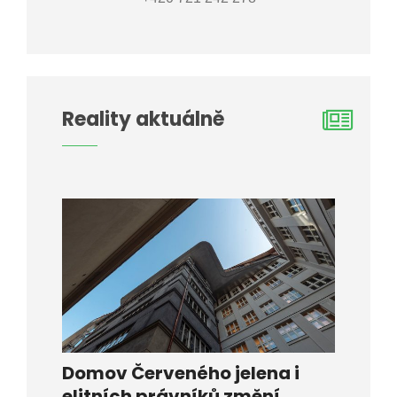
Reality aktuálně
Domov Červeného jelena i
elitních právníků změní