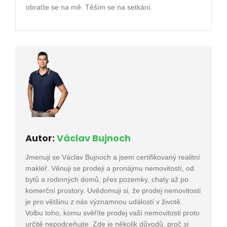
obraťte se na mě. Těším se na setkání.
Autor:
Václav Bujnoch
Jmenuji se Václav Bujnoch a jsem certifikovaný realitní
makléř. Věnuji se prodeji a pronájmu nemovitostí, od
bytů a rodinných domů, přes pozemky, chaty až po
komerční prostory. Uvědomuji si, že prodej nemovitosti
je pro většinu z nás významnou událostí v životě.
Volbu toho, komu svěříte prodej vaší nemovitosti proto
určitě nepodceňujte. Zde je několik důvodů, proč si