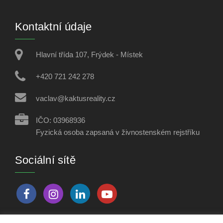
Kontaktní údaje
Hlavní třída 107, Frýdek - Místek
+420 721 242 278
vaclav@kaktusreality.cz
IČO: 03968936
Fyzická osoba zapsaná v živnostenském rejstříku
Sociální sítě