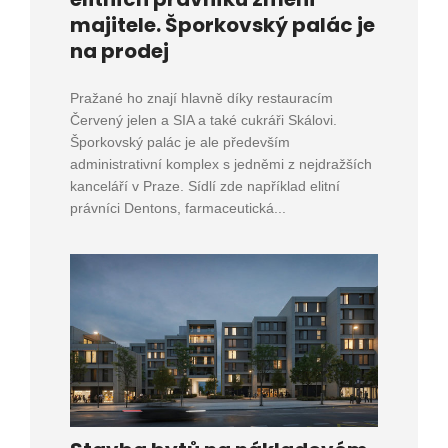
majitele. Šporkovský palác je
na prodej
Pražané ho znají hlavně díky restauracím
Červený jelen a SIA a také cukráři Skálovi.
Šporkovský palác je ale především
administrativní komplex s jedněmi z nejdražších
kanceláří v Praze. Sídlí zde například elitní
právníci Dentons, farmaceutická...