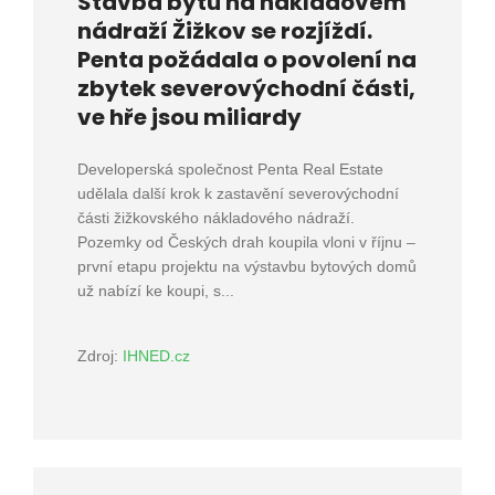
Stavba bytů na nákladovém
nádraží Žižkov se rozjíždí.
Penta požádala o povolení na
zbytek severovýchodní části,
ve hře jsou miliardy
Developerská společnost Penta Real Estate
udělala další krok k zastavění severovýchodní
části žižkovského nákladového nádraží.
Pozemky od Českých drah koupila vloni v říjnu –
první etapu projektu na výstavbu bytových domů
už nabízí ke koupi, s...
Zdroj:
IHNED.cz