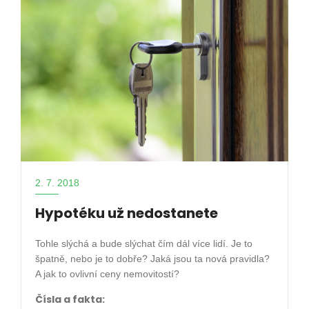
2. 7. 2018
Hypotéku už nedostanete
Tohle slýchá a bude slýchat čím dál více lidí. Je to
špatně, nebo je to dobře? Jaká jsou ta nová pravidla?
A jak to ovlivní ceny nemovitostí?
Čísla a fakta: