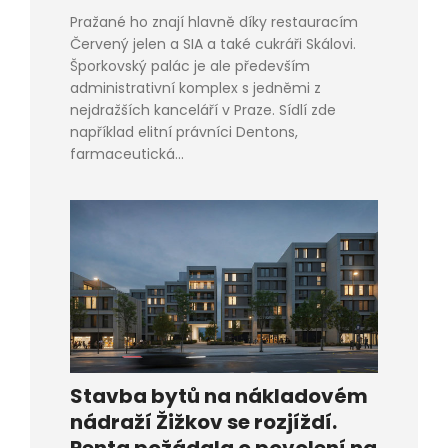
Pražané ho znají hlavně díky restauracím
Červený jelen a SIA a také cukráři Skálovi.
Šporkovský palác je ale především
administrativní komplex s jedněmi z
nejdražších kanceláří v Praze. Sídlí zde
například elitní právníci Dentons,
farmaceutická...
Stavba bytů na nákladovém
nádraží Žižkov se rozjíždí.