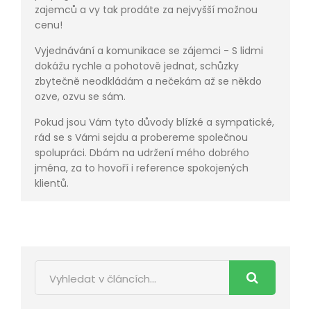
zajemců a vy tak prodáte za nejvyšší možnou
cenu!
Vyjednávání a komunikace se zájemci - S lidmi
dokážu rychle a pohotově jednat, schůzky
zbytečně neodkládám a nečekám až se někdo
ozve, ozvu se sám.
Pokud jsou Vám tyto důvody blízké a sympatické,
rád se s Vámi sejdu a probereme společnou
spolupráci. Dbám na udržení mého dobrého
jména, za to hovoří i reference spokojených
klientů.