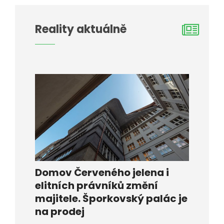
Reality aktuálně
Domov Červeného jelena i
elitních právníků změní
majitele. Šporkovský palác je
na prodej