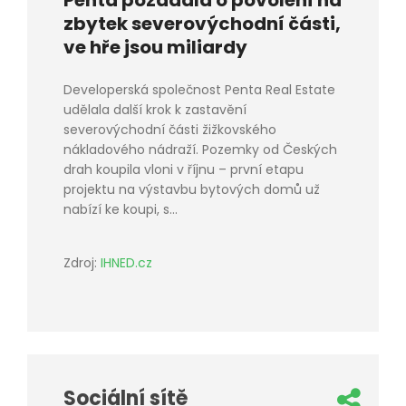
Penta požádala o povolení na
zbytek severovýchodní části,
ve hře jsou miliardy
Developerská společnost Penta Real Estate
udělala další krok k zastavění
severovýchodní části žižkovského
nákladového nádraží. Pozemky od Českých
drah koupila vloni v říjnu – první etapu
projektu na výstavbu bytových domů už
nabízí ke koupi, s...
Zdroj:
IHNED.cz
Sociální sítě