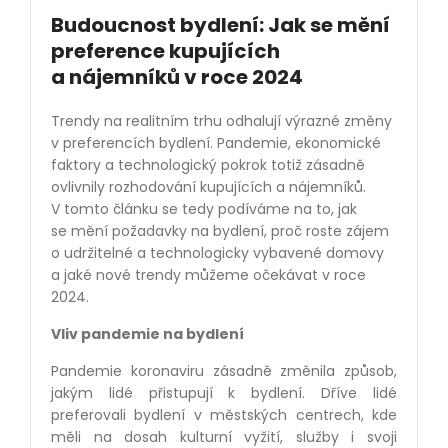
Budoucnost bydlení: Jak se mění
preference kupujících
a nájemníků v roce 2024
Trendy na realitním trhu odhalují výrazné změny
v preferencích bydlení. Pandemie, ekonomické
faktory a technologický pokrok totiž zásadně
ovlivnily rozhodování kupujících a nájemníků.
V tomto článku se tedy podíváme na to, jak
se mění požadavky na bydlení, proč roste zájem
o udržitelné a technologicky vybavené domovy
a jaké nové trendy můžeme očekávat v roce
2024.
Vliv pandemie na bydlení
Pandemie koronaviru zásadně změnila způsob,
jakým lidé přistupují k bydlení. Dříve lidé
preferovali bydlení v městských centrech, kde
měli na dosah kulturní vyžití, služby i svoji