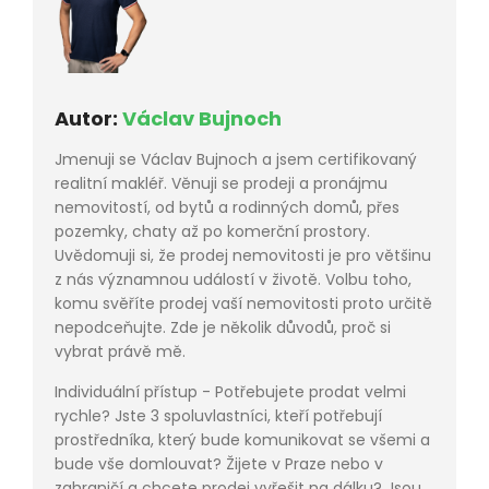
Autor:
Václav Bujnoch
Jmenuji se Václav Bujnoch a jsem certifikovaný
realitní makléř. Věnuji se prodeji a pronájmu
nemovitostí, od bytů a rodinných domů, přes
pozemky, chaty až po komerční prostory.
Uvědomuji si, že prodej nemovitosti je pro většinu
z nás významnou událostí v životě. Volbu toho,
komu svěříte prodej vaší nemovitosti proto určitě
nepodceňujte. Zde je několik důvodů, proč si
vybrat právě mě.
Individuální přístup - Potřebujete prodat velmi
rychle? Jste 3 spoluvlastníci, kteří potřebují
prostředníka, který bude komunikovat se všemi a
bude vše domlouvat? Žijete v Praze nebo v
zahraničí a chcete prodej vyřešit na dálku? Jsou